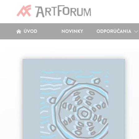
ÚVOD
NOVINKY
ODPORÚČANIA