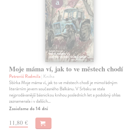
Moje máma ví, jak to ve městech chodí
Petrovič Radmila
| Kniha
Sbírka Moje máma ví, jak to ve městech chodí je mimořádným
literárním jevem současného Balkánu. V Srbsku se stala
nejprodávanější básnickou knihou posledních let a podobný ohlas
zaznamenala i v dalších…
Zasielame do 14 dní
11,80 €