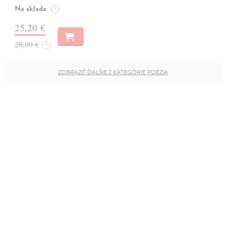
Na sklade
?
25,20 €
28,00 €
?
ZOBRAZIŤ ĎALŠIE Z KATEGÓRIE POÉZIA