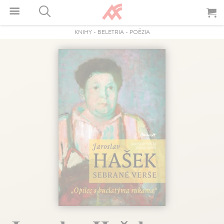
KNIHY
-
BELETRIA
-
POÉZIA