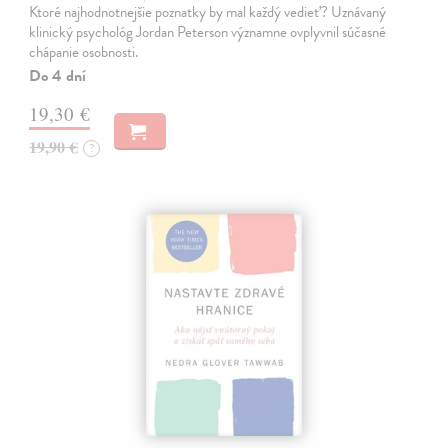
Ktoré najhodnotnejšie poznatky by mal každý vedieť? Uznávaný
klinický psychológ Jordan Peterson významne ovplyvnil súčasné
chápanie osobnosti.
Do 4 dní
19,30 €
19,90 €
?