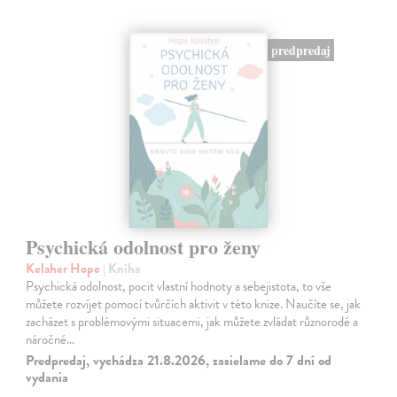
predpredaj
Psychická odolnost pro ženy
Kelaher Hope
| Kniha
Psychická odolnost, pocit vlastní hodnoty a sebejistota, to vše
můžete rozvíjet pomocí tvůrčích aktivit v této knize. Naučíte se, jak
zacházet s problémovými situacemi, jak můžete zvládat různorodé a
náročné…
Predpredaj, vychádza 21.8.2026, zasielame do 7 dní od
vydania