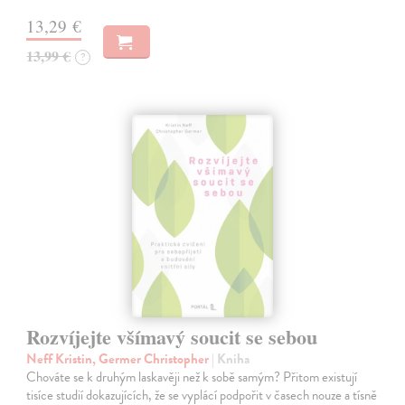
13,29 €
13,99 €
?
Rozvíjejte všímavý soucit se sebou
Neff Kristin, Germer Christopher
| Kniha
Chováte se k druhým laskavěji než k sobě samým? Přitom existují
tisíce studií dokazujících, že se vyplácí podpořit v časech nouze a tísně