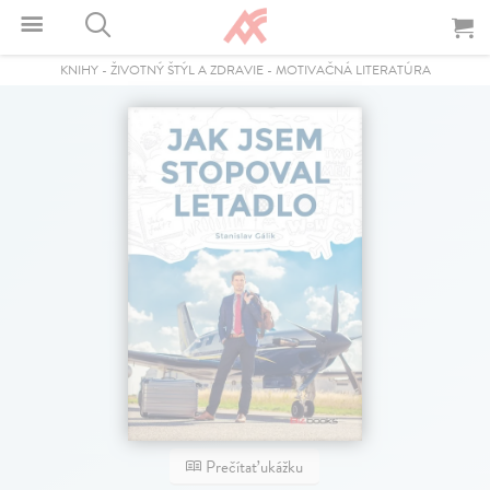
KNIHY
-
ŽIVOTNÝ ŠTÝL A ZDRAVIE
-
MOTIVAČNÁ LITERATÚRA
Prečítať ukážku