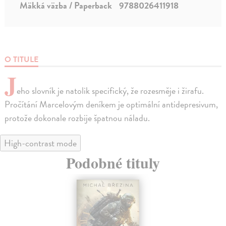
Mäkká väzba / Paperback
9788026411918
O TITULE
J
eho slovník je natolik specifický, že rozesměje i žirafu.
Pročítání Marcelovým deníkem je optimální antidepresivum,
protože dokonale rozbije špatnou náladu.
High-contrast mode
Podobné tituly