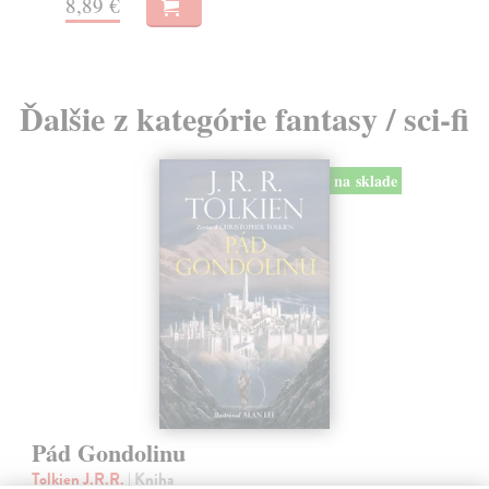
8,89 €
Ďalšie z kategórie fantasy / sci-fi
na sklade
Pád Gondolinu
Tolkien J.R.R.
| Kniha