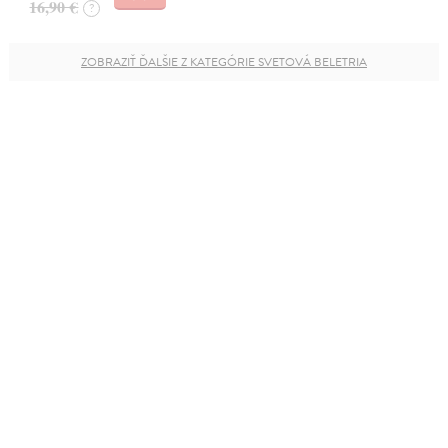
16,90 €
?
ZOBRAZIŤ ĎALŠIE Z KATEGÓRIE SVETOVÁ BELETRIA