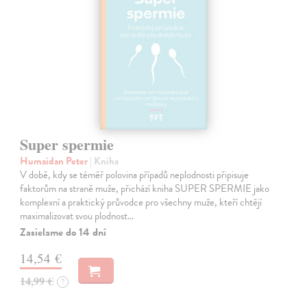
Super spermie
Humaidan Peter
| Kniha
V době, kdy se téměř polovina případů neplodnosti připisuje
faktorům na straně muže, přichází kniha SUPER SPERMIE jako
komplexní a praktický průvodce pro všechny muže, kteří chtějí
maximalizovat svou plodnost…
Zasielame do 14 dní
14,54 €
14,99 €
?