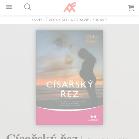
KNIHY
-
ŽIVOTNÝ ŠTÝL A ZDRAVIE
-
ZDRAVIE
Císařský řez