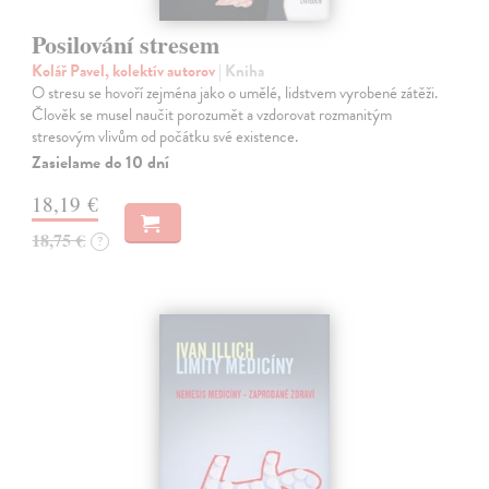
Posilování stresem
Kolář Pavel, kolektív autorov
| Kniha
O stresu se hovoří zejména jako o umělé, lidstvem vyrobené zátěži.
Člověk se musel naučit porozumět a vzdorovat rozmanitým
stresovým vlivům od počátku své existence.
Zasielame do 10 dní
18,19 €
18,75 €
?