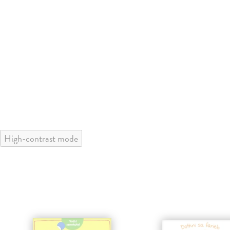
High-contrast mode