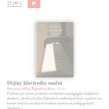
25,00 €
Dějiny klavírního umění
Schnierer Miloš, Rajnohová Alice
| Kniha
Publikace je určena především studentům a pedagogům hudebních
akademií, ale též učitelům Základních uměleckých škol s využitím i na
konzervatořích a studujícím hudební výchovy na pedagogických
fakultách.…