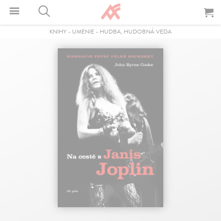
KNIHY
-
UMENIE
-
HUDBA, HUDOBNÁ VEDA