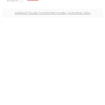
13,10 €
?
ZOBRAZIŤ ĎALŠIE Z KATEGÓRIE HUDBA, HUDOBNÁ VEDA