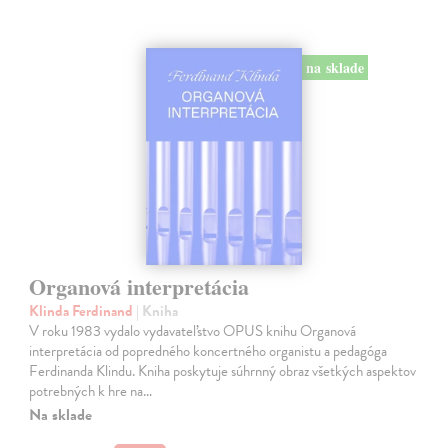
na sklade
Organová interpretácia
Klinda Ferdinand
| Kniha
V roku 1983 vydalo vydavateľstvo OPUS knihu Organová
interpretácia od popredného koncertného organistu a pedagóga
Ferdinanda Klindu. Kniha poskytuje súhrnný obraz všetkých aspektov
potrebných k hre na…
Na sklade