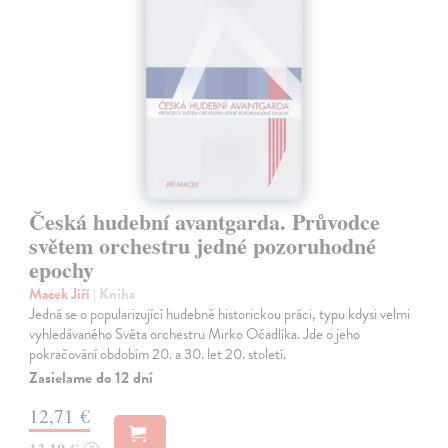
Česká hudební avantgarda. Průvodce
světem orchestru jedné pozoruhodné
epochy
Macek Jiří
| Kniha
Jedná se o popularizující hudebně historickou práci, typu kdysi velmi
vyhledávaného Světa orchestru Mirko Očadlíka. Jde o jeho
pokračování obdobím 20. a 30. let 20. století.
Zasielame do 12 dní
12,71 €