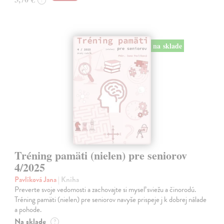
?
na sklade
Tréning pamäti (nielen) pre seniorov
4/2025
Pavlíková Jana
| Kniha
Preverte svoje vedomosti a zachovajte si myseľ sviežu a činorodú.
Tréning pamäti (nielen) pre seniorov navyše prispeje j k dobrej nálade
a pohode.
Na sklade
?