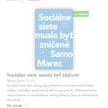
na sklade
Sociálne siete musia byť zničené
Marec Samo
| Kniha
Sociálne siete nám ubližujú ako jednotlivcom a kazia medziľudské
vzťahy, rozkladajú spoločnosť a deformujú politiku. Máme sa horšie,
nerozumieme si a nedokážeme riešiť problémy, lebo sa nedokážeme
dohodnúť…
Na sklade
?