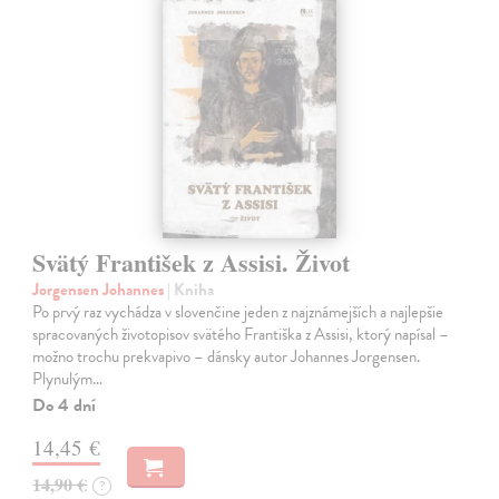
Svätý František z Assisi. Život
Jorgensen Johannes
| Kniha
Po prvý raz vychádza v slovenčine jeden z najznámejších a najlepšie
spracovaných životopisov svätého Františka z Assisi, ktorý napísal –
možno trochu prekvapivo – dánsky autor Johannes Jorgensen.
Plynulým…
Do 4 dní
14,45 €
14,90 €
?