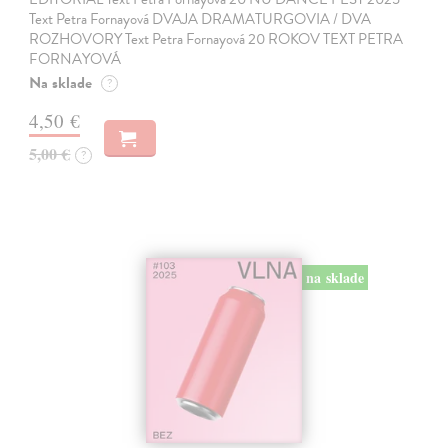
Text Petra Fornayová DVAJA DRAMATURGOVIA / DVA
ROZHOVORY Text Petra Fornayová 20 ROKOV TEXT PETRA
FORNAYOVÁ
Na sklade
?
4,50 €
5,00 €
?
na sklade