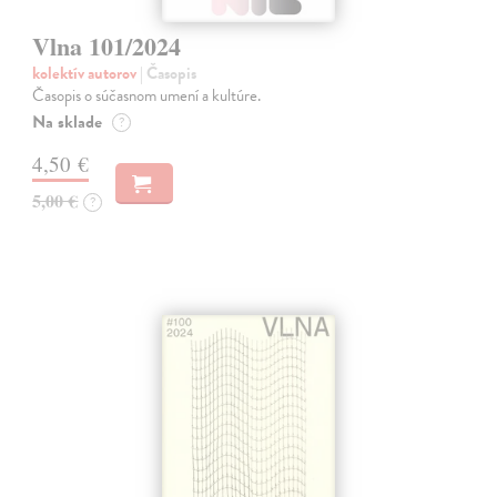
Vlna 101/2024
kolektív autorov
| Časopis
Časopis o súčasnom umení a kultúre.
Na sklade
?
4,50 €
5,00 €
?