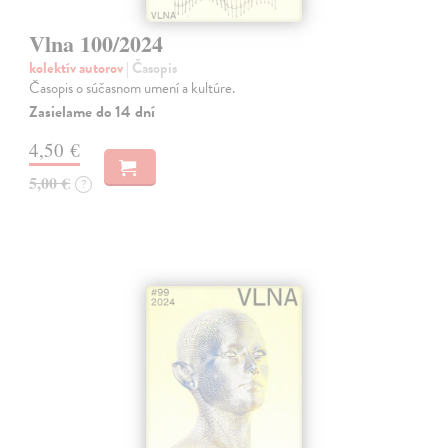
Vlna 100/2024
kolektív autorov
| Časopis
Časopis o súčasnom umení a kultúre.
Zasielame do 14 dní
4,50 €
5,00 €
?