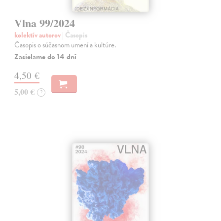
Vlna 99/2024
kolektív autorov
| Časopis
Časopis o súčasnom umení a kultúre.
Zasielame do 14 dní
4,50 €
5,00 €
?