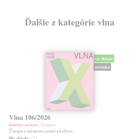
Ďalšie z kategórie vlna
na sklade
novinka
Vlna 106/2026
kolektív autorov
| Časopis
Časopis o súčasnom umení a kultúre.
Na sklade
?