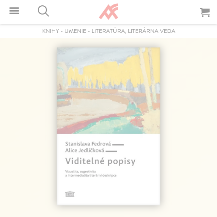
KNIHY
-
UMENIE
-
LITERATÚRA, LITERÁRNA VEDA