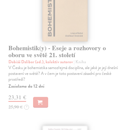
Bohemistik(y) - Eseje a rozhovory o
oboru ve světě 21. století
Dobiáš Dalibor (ed.), kolektív autorov
| Kniha
V Česku je bohemistika samozřejmá disciplína, ale jaké je její dnešní
postavení ve světě? A v čem je toto postavení zásadní pro české
prostředí?
Zasielame do 12 dní
23,31 €
25,90 €
?