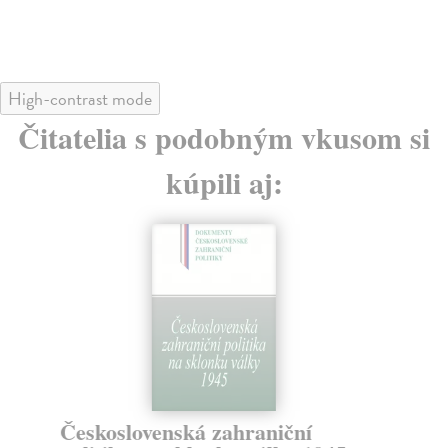
High-contrast mode
Čitatelia s podobným vkusom si
kúpili aj:
Československá zahraniční
Mi