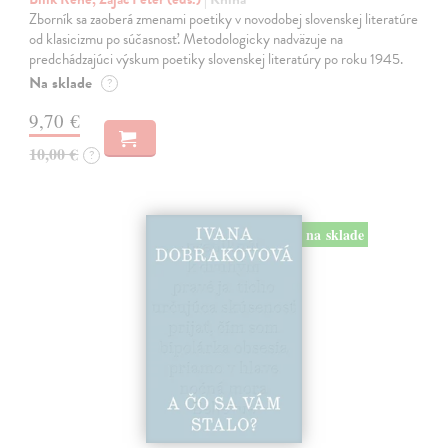
Zborník sa zaoberá zmenami poetiky v novodobej slovenskej literatúre
od klasicizmu po súčasnosť. Metodologicky nadväzuje na
predchádzajúci výskum poetiky slovenskej literatúry po roku 1945.
Na sklade
?
9,70 €
10,00 €
?
na sklade