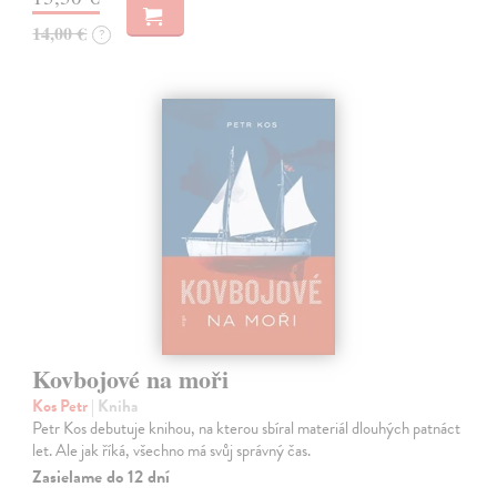
14,00 €
?
Kovbojové na moři
Kos Petr
| Kniha
Petr Kos debutuje knihou, na kterou sbíral materiál dlouhých patnáct
let. Ale jak říká, všechno má svůj správný čas.
Zasielame do 12 dní