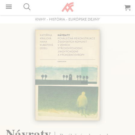
KNIHY
-
HISTÓRIA
-
EURÓPSKE DEJINY
Návraty