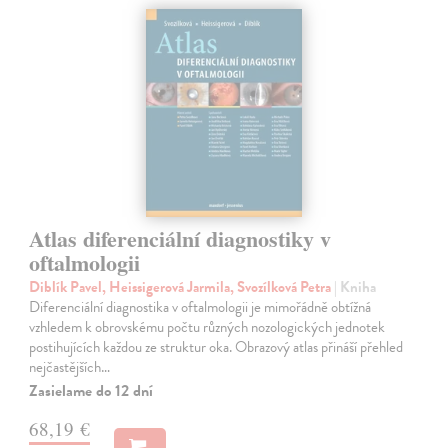
Atlas diferenciální diagnostiky v
oftalmologii
Diblík Pavel, Heissigerová Jarmila, Svozílková Petra
| Kniha
Diferenciální diagnostika v oftalmologii je mimořádně obtížná
vzhledem k obrovskému počtu různých nozologických jednotek
postihujících každou ze struktur oka. Obrazový atlas přináší přehled
nejčastějších…
Zasielame do 12 dní
68,19 €