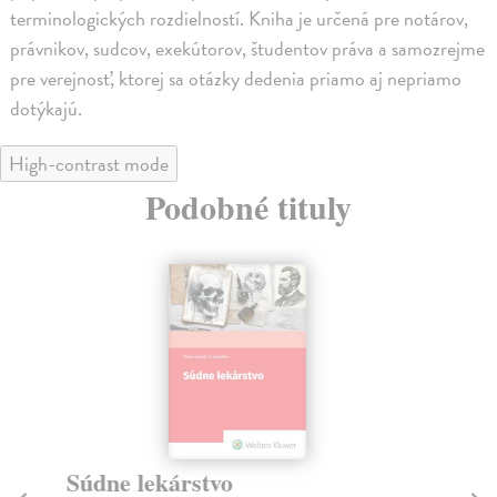
terminologických rozdielností. Kniha je určená pre notárov,
právnikov, sudcov, exekútorov, študentov práva a samozrejme
pre verejnosť, ktorej sa otázky dedenia priamo aj nepriamo
dotýkajú.
High-contrast mode
Podobné tituly
Súdne lekárstvo
Z