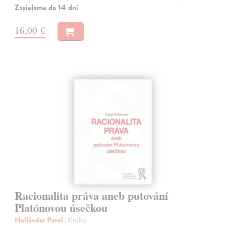
Zasielame do 14 dní
16,00 €
Racionalita práva aneb putování
Platónovou úsečkou
Holländer Pavel
| Kniha