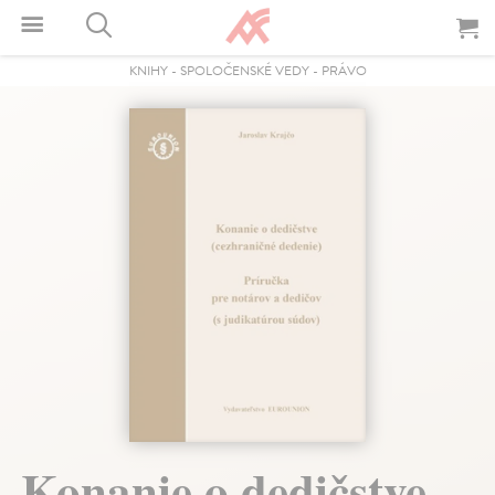
KNIHY
-
SPOLOČENSKÉ VEDY
-
PRÁVO
Konanie o dedičstve