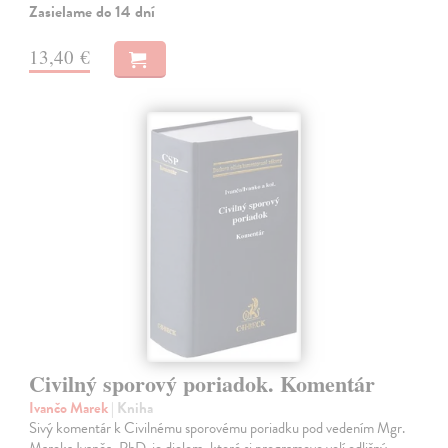
Zasielame do 14 dní
13,40 €
Civilný sporový poriadok. Komentár
Ivančo Marek
| Kniha
Sivý komentár k Civilnému sporovému poriadku pod vedením Mgr.