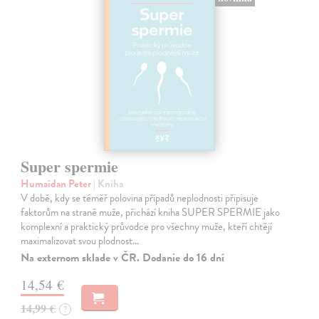
Super spermie
Humaidan Peter
| Kniha
V době, kdy se téměř polovina případů neplodnosti připisuje
faktorům na straně muže, přichází kniha SUPER SPERMIE jako
komplexní a praktický průvodce pro všechny muže, kteří chtějí
maximalizovat svou plodnost…
Na externom sklade v ČR. Dodanie do 16 dní
14,54 €
14,99 €
?