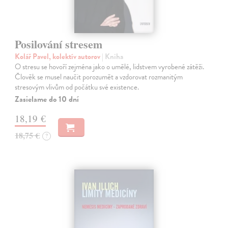
Posilování stresem
Kolář Pavel, kolektív autorov
| Kniha
O stresu se hovoří zejména jako o umělé, lidstvem vyrobené zátěži.
Člověk se musel naučit porozumět a vzdorovat rozmanitým
stresovým vlivům od počátku své existence.
Zasielame do 10 dní
18,19 €
18,75 €
?