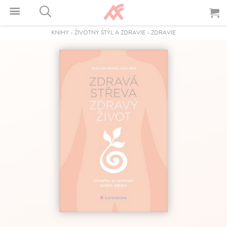
KNIHY
-
ŽIVOTNÝ ŠTÝL A ZDRAVIE
-
ZDRAVIE