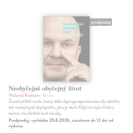
predpredaj
Neobyčejně obyčejný život
Václavek Rostislav
| Kniha
Životní příběh muže, který stále objevuje zapomenutou sílu něčeho
tak neobyčejně obyčejného, jako je dech. Když mu bylo třináct,
nemoc mu obrátila život naruby.
Predpredaj, vychádza 25.8.2026, zasielame do 12 dní od
vydania