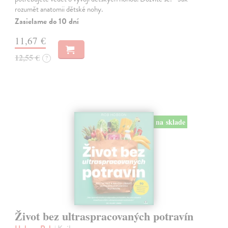
rozumět anatomii dětské nohy.
Zasielame do 10 dní
11,67 €
12,55 €
?
na sklade
Život bez ultraspracovaných potravín