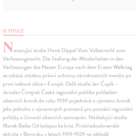
O TITULE
N
avazující studie Horst Dippel Vom Völkerrecht zum
Verfassungsrecht. Die Stellung der Minderheiten in den
Verfassungen des Neuen Europa nach dem Ersten Welkrieg
se zabává otázkou právní ochrany národnostních menšin po
první světové válce v Evropě. Další studie Jan Čopík –
Jaroslav Čmejrek Česká regionální politika pohledem
obecních kronik do roku 1939 pojednává o významu kronik
jako jednoho z významných pramenů pro poznání regionální
politiky a činnosti obecních samospráv. Následující studie
Marek Bašta Od kolapsu ke krizi. Protičeskoslovenská
aktivita v Bavorsku v letech 1919-1929 na základě