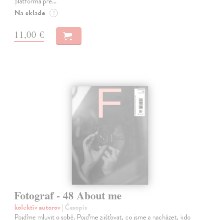
platforma pre…
Na sklade
?
11,00 €
Fotograf - 48 About me
kolektív autorov
| Časopis
Pojďme mluvit o sobě. Pojďme zjišťovat, co jsme a nacházet, kdo