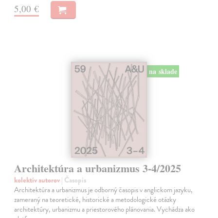
5,00 €
na sklade
Architektúra a urbanizmus 3-4/2025
kolektív autorov
| Časopis
Architektúra a urbanizmus je odborný časopis v anglickom jazyku,
zameraný na teoretické, historické a metodologické otázky
architektúry, urbanizmu a priestorového plánovania. Vychádza ako