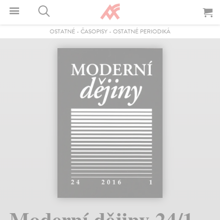
OSTATNÉ
-
ČASOPISY
-
OSTATNÉ PERIODIKÁ
Moderní dějiny 24/1