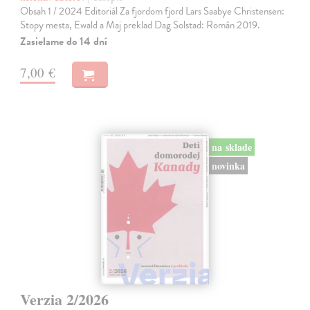
Obsah 1 / 2024 Editoriál Za fjordom fjord Lars Saabye Christensen:
Stopy mesta, Ewald a Maj preklad Dag Solstad: Román 2019.
Zasielame do 14 dní
7,00 €
na sklade
novinka
Verzia 2/2026