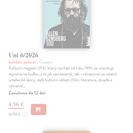
Uni 6/2026
kolektív autorov
| Časopis
Kulturní magazín UNI, který vychází od roku 1991, se orientuje
zejména na hudbu, a to jak samostatně, tak v návaznosti na ostatní
umělecké žánry, další kulturní oblasti (film, literatura, divadla a
výtvarné…
Zasielame do 12 dní
4,56 €
4,70 €
?