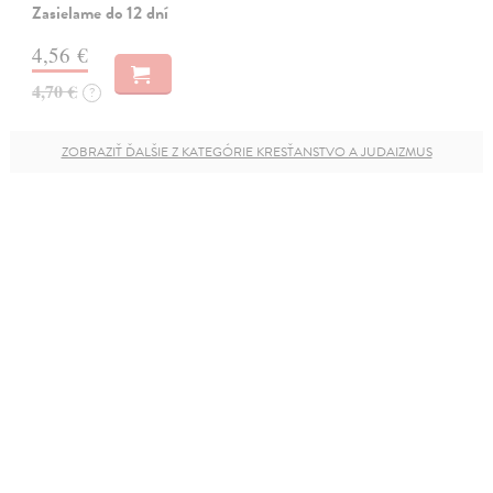
Zasielame do 12 dní
4,56 €
4,70 €
?
ZOBRAZIŤ ĎALŠIE Z KATEGÓRIE KRESŤANSTVO A JUDAIZMUS