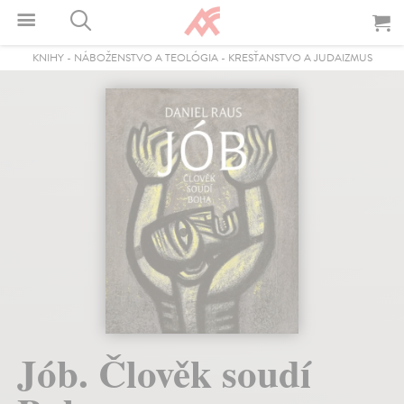
KNIHY
-
NÁBOŽENSTVO A TEOLÓGIA
-
KRESŤANSTVO A JUDAIZMUS
Jób. Člověk soudí