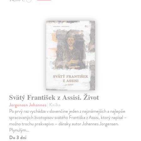
Svätý František z Assisi. Život
Jorgensen Johannes
| Kniha
Po prvý raz vychádza v slovenčine jeden z najznámejších a najlepšie
spracovaných životopisov svätého Františka z Assisi, ktorý napísal –
možno trochu prekvapivo – dánsky autor Johannes Jorgensen.
Plynulým…
Do 3 dní