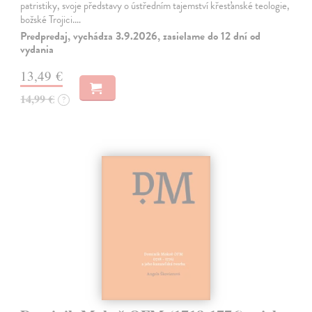
patristiky, svoje představy o ústředním tajemství křesťanské teologie,
božské Trojici.…
Predpredaj, vychádza 3.9.2026, zasielame do 12 dní od
vydania
13,49 €
14,99 €
?