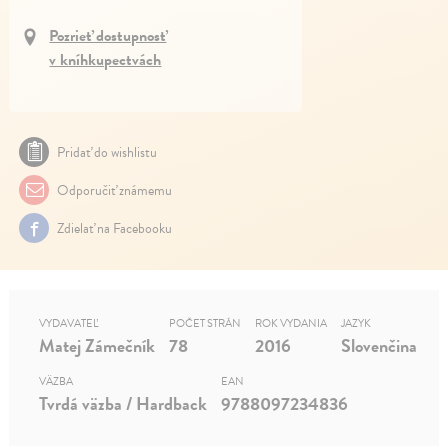
Pozrieť dostupnosť
v kníhkupectvách
Pridať do wishlistu
Odporučiť známemu
Zdielať na Facebooku
VYDAVATEĽ
POČET STRÁN
ROK VYDANIA
JAZYK
Matej Zámečník
78
2016
Slovenčina
VÄZBA
EAN
Tvrdá väzba / Hardback
9788097234836