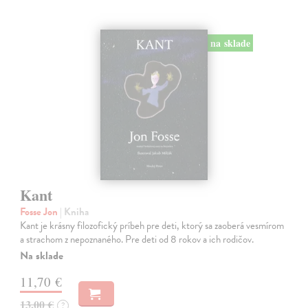
na sklade
Kant
Fosse Jon
| Kniha
Kant je krásny filozofický príbeh pre deti, ktorý sa zaoberá vesmírom
a strachom z nepoznaného. Pre deti od 8 rokov a ich rodičov.
Na sklade
11,70 €
13,00 €
?