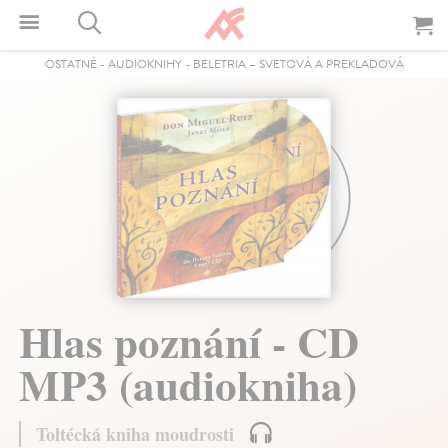
OSTATNÉ
-
AUDIOKNIHY
-
BELETRIA – SVETOVÁ A PREKLADOVÁ
Hlas poznání - CD
MP3 (audiokniha)
Toltécká kniha moudrosti