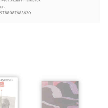
EAN
9788087683620