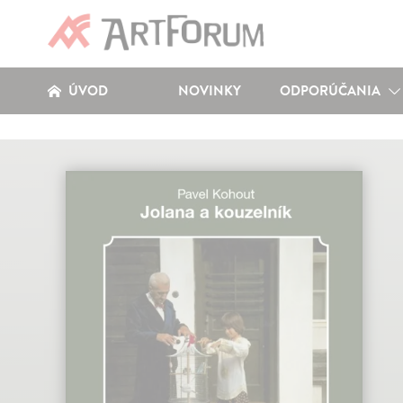
ÚVOD
NOVINKY
ODPORÚČANIA