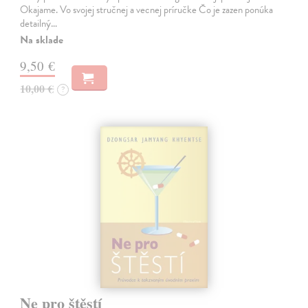
Okajame. Vo svojej stručnej a vecnej príručke Čo je zazen ponúka
detailný…
Na sklade
9,50 €
10,00 €
?
Ne pro štěstí