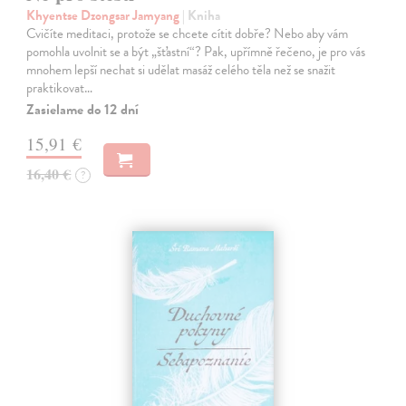
Khyentse Dzongsar Jamyang
| Kniha
Cvičíte meditaci, protože se chcete cítit dobře? Nebo aby vám
pomohla uvolnit se a být „šťastní“? Pak, upřímně řečeno, je pro vás
mnohem lepší nechat si udělat masáž celého těla než se snažit
praktikovat…
Zasielame do 12 dní
15,91 €
16,40 €
?