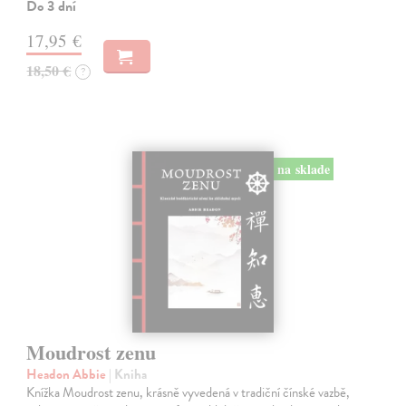
Do 3 dní
17,95 €
18,50 €
?
na sklade
Moudrost zenu
Headon Abbie
| Kniha
Knížka Moudrost zenu, krásně vyvedená v tradiční čínské vazbě,