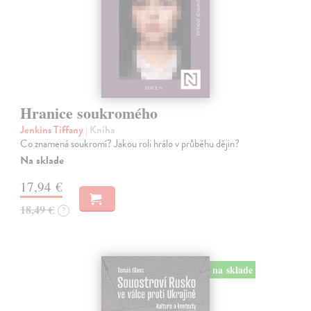
Hranice soukromého
Jenkins Tiffany
| Kniha
Co znamená soukromí? Jakou roli hrálo v průběhu dějin?
Na sklade
17,94 €
18,49 €
?
na sklade