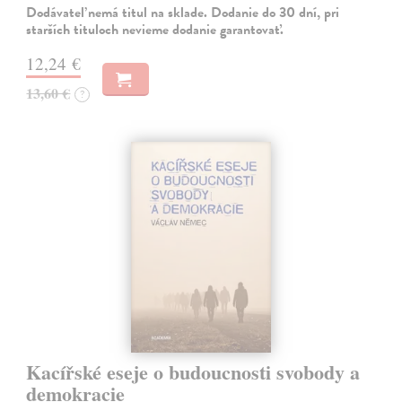
Dodávateľ nemá titul na sklade. Dodanie do 30 dní, pri
starších tituloch nevieme dodanie garantovať.
12,24 €
13,60 €
?
Kacířské eseje o budoucnosti svobody a
demokracie