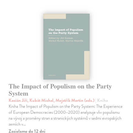
The Impact of Populism on the Party
System
Kocián Jiří, Kubát Michal, Mejstřík Martin (eds.)
| Kniha
Kniha The Impact of Populism on the Party System: The Experience
of European Democracies (2000–2020) analyzuje vliv populismu
na vývoj a proměny stran a stranických systémů v sedmi evropských
zemích v…
Zasielame do 12 dní