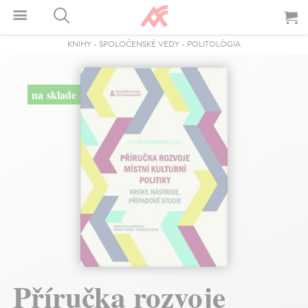
KNIHY
-
SPOLOČENSKÉ VEDY
-
POLITOLÓGIA
na sklade
Příručka rozvoje