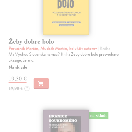
Žeby dobre bolo
Porvažník Marián, Mudrák Martin, kolektív autorov
| Kniha
Má Východ Slovenska na viac? Kniha Žeby dobre bolo presvedčivo
ukazuje, že áno.
Na sklade
19,30 €
19,90 €
?
na sklade