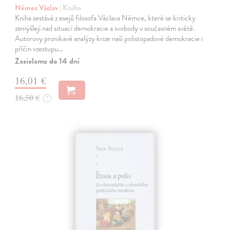
Němec Václav
| Kniha
Kniha sestává z esejů filosofa Václava Němce, které se kriticky
zamýšlejí nad situací demokracie a svobody v současném světě.
Autorovy pronikavé analýzy krize naší polistopadové demokracie i
příčin vzestupu…
Zasielame do 14 dní
16,01 €
16,50 €
?