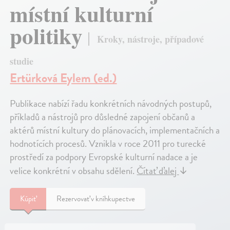
místní kulturní
politiky
Kroky, nástroje, případové
studie
Ertürková Eylem (ed.)
Publikace nabízí řadu konkrétních návodných postupů,
příkladů a nástrojů pro důsledné zapojení občanů a
aktérů místní kultury do plánovacích, implementačních a
hodnotících procesů. Vznikla v roce 2011 pro turecké
prostředí za podpory Evropské kulturní nadace a je
velice konkrétní v obsahu sdělení.
Čítať ďalej
↓
Kúpiť
Rezervovať v kníhkupectve