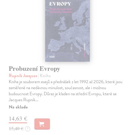
Probuzení Evropy
Rupnik Jacques
| Kniha
Kniha je souborem esejů a přednášek z let 1992 až 2026, které jsou
zaměřené na nedávnou minulost, současnost, ale i možnou
budoucnost Evropy. Důraz je kladen na střední Evropu, které se
Jacques Rupnik…
Na sklade
14,63 €
15,40 €
?