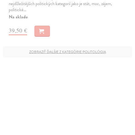
nejdůležitějších politických kategorií jako je stát, moc, zájem,
politické…
Na sklade
39,50 €
ZOBRAZIŤ ĎALŠIE Z KATEGÓRIE POLITOLÓGIA