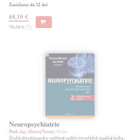
Zasielame do 12 dní
68,19 €
70,30 €
?
Neuropsychiatrie
Roth Jan, Uhrová Tereza
| Kniha
Druhé aktualizované a rozšířené vydání mimořádně úspěšné knihy.