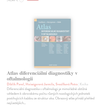
?
Atlas diferenciální diagnostiky v
oftalmologii
Diblík Pavel, Heissigerová Jarmila, Svozílková Petra
| Kniha
Diferenciální diagnostika v oftalmologii je mimořádně obtížná
vzhledem k obrovskému počtu různých nozologických jednotek
postihujících každou ze struktur oka. Obrazový atlas přináší přehled
nejčastějších…