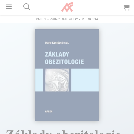
KNIHY
-
PRÍRODNÉ VEDY
-
MEDICÍNA