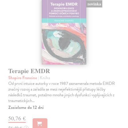
novinka
Terapie EMDR
Shapiro Francine
| Kniha
Od první intuice autorky v roce 1987 zaznamenala metoda EMDR
značný rozvoj a zařadila se mezi nejefektivnější přístupy léčby
následků traumat, potažmo mnoha jiných dysfunkcí vyplývajících z
traumatických…
Zasielame do 12 dní
50,76 €
56,40 €