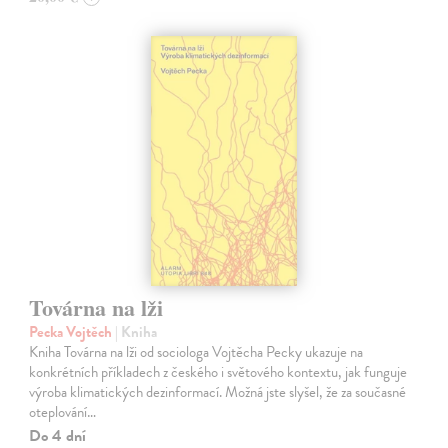
Továrna na lži
Pecka Vojtěch
| Kniha
Kniha Továrna na lži od sociologa Vojtěcha Pecky ukazuje na
konkrétních příkladech z českého i světového kontextu, jak funguje
výroba klimatických dezinformací. Možná jste slyšel, že za současné
oteplování…
Do 4 dní