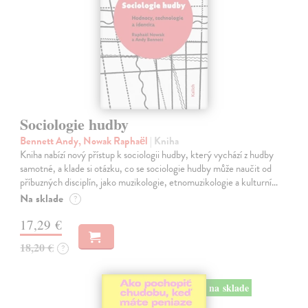
Sociologie hudby
Bennett Andy, Nowak Raphaël
| Kniha
Kniha nabízí nový přístup k sociologii hudby, který vychází z hudby
samotné, a klade si otázku, co se sociologie hudby může naučit od
příbuzných disciplín, jako muzikologie, etnomuzikologie a kulturní…
Na sklade
?
17,29 €
18,20 €
?
na sklade