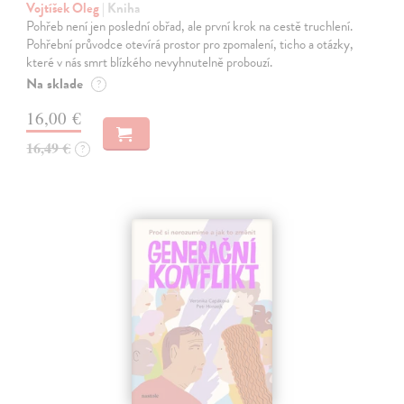
Vojtíšek Oleg
| Kniha
Pohřeb není jen poslední obřad, ale první krok na cestě truchlení.
Pohřební průvodce otevírá prostor pro zpomalení, ticho a otázky,
které v nás smrt blízkého nevyhnutelně probouzí.
Na sklade
?
16,00 €
16,49 €
?