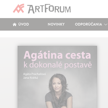
ÚVOD
NOVINKY
ODPORÚČANIA