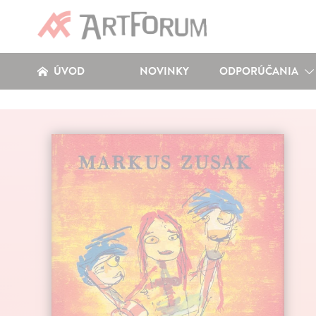
ÚVOD
NOVINKY
ODPORÚČANIA