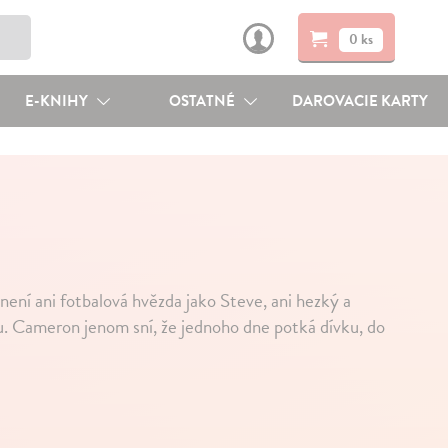
0 ks
E-KNIHY
OSTATNÉ
DAROVACIE KARTY
ení ani fotbalová hvězda jako Steve, ani hezký a
su. Cameron jenom sní, že jednoho dne potká dívku, do