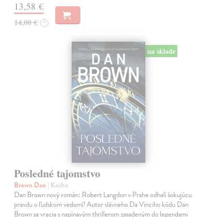
13,58 €
14,00 €
?
na sklade
Posledné tajomstvo
Brown Dan
| Kniha
Dan Brown nový román: Robert Langdon v Prahe odhalí šokujúcu
pravdu o ľudskom vedomí! Autor slávneho Da Vinciho kódu Dan
Brown sa vracia s napínavým thrillerom zasadeným do legendami