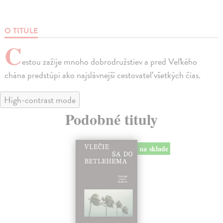
O TITULE
C
estou zažije mnoho dobrodružstiev a pred Veľkého
chána predstúpi ako najslávnejší cestovateľ všetkých čias.
High-contrast mode
Podobné tituly
na sklade