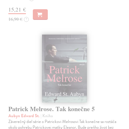
15,21 €
16,90 €
?
Patrick Melrose. Tak konečne 5
Aubyn Edward St.
| Kniha
Záverečný diel série o Patrickovi Melrosovi Tak konečne sa roztáča
okolo pohrebu Patrickovej matky Eleanor. Bude preňho život bez