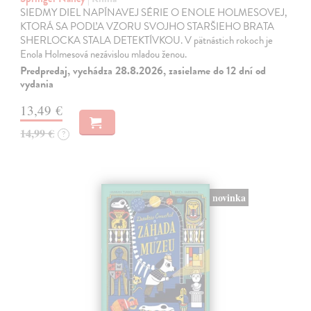
SIEDMY DIEL NAPÍNAVEJ SÉRIE O ENOLE HOLMESOVEJ,
KTORÁ SA PODĽA VZORU SVOJHO STARŠIEHO BRATA
SHERLOCKA STALA DETEKTÍVKOU. V pätnástich rokoch je
Enola Holmesová nezávislou mladou ženou.
Predpredaj, vychádza 28.8.2026, zasielame do 12 dní od
vydania
13,49 €
14,99 €
?
novinka