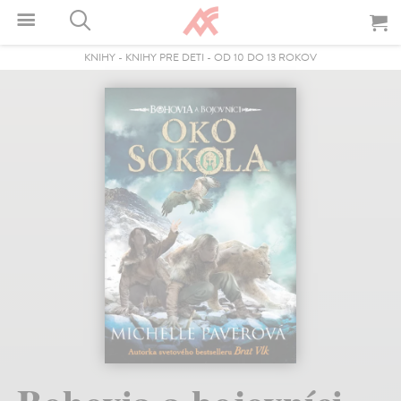
KNIHY
-
KNIHY PRE DETI
-
OD 10 DO 13 ROKOV