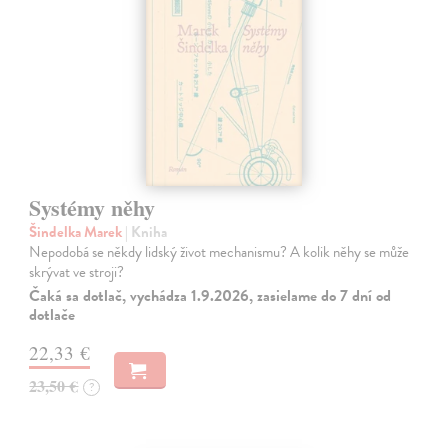
Systémy něhy
Šindelka Marek
| Kniha
Nepodobá se někdy lidský život mechanismu? A kolik něhy se může
skrývat ve stroji?
Čaká sa dotlač, vychádza 1.9.2026, zasielame do 7 dní od
dotlače
22,33 €
23,50 €
?