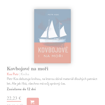
Kovbojové na moři
Kos Petr
| Kniha
Petr Kos debutuje knihou, na kterou sbíral materiál dlouhých patnáct
let. Ale jak říká, všechno má svůj správný čas.
Zasielame do 12 dní
22,23 €