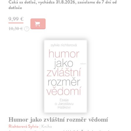
Čaká sa dotlač, vychádza 31.8.2026, zasielame do 7 dní od
dotlače
9,99 €
10,30 €
?
Humor jako zvláštní rozměr vědomí
Richterová Sylvie
| Kniha