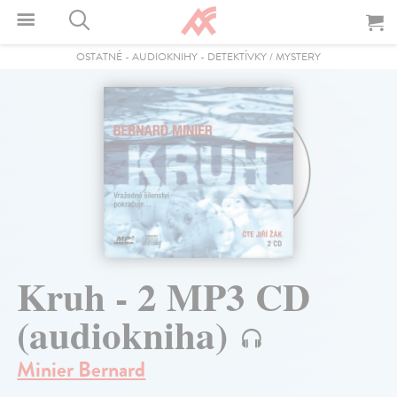
OSTATNÉ
-
AUDIOKNIHY
-
DETEKTÍVKY / MYSTERY
Kruh - 2 MP3 CD
(audiokniha)
Minier Bernard