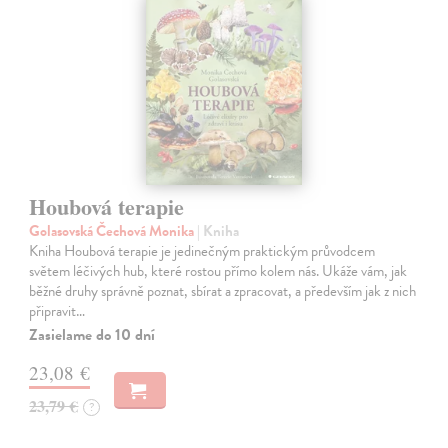
Houbová terapie
Golasovská Čechová Monika
| Kniha
Kniha Houbová terapie je jedinečným praktickým průvodcem
světem léčivých hub, které rostou přímo kolem nás. Ukáže vám, jak
běžné druhy správně poznat, sbírat a zpracovat, a především jak z nich
připravit…
Zasielame do 10 dní
23,08 €
23,79 €
?