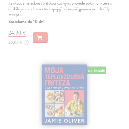
italskou, americkou i britskou kuchyní, provede pokrmy, které si
oblíbila jeho rodina a které spojují lidi napříč generacemi. Každý
recept…
Zasielame do 10 dní
24,30 €
25,05 €
?
na sklade