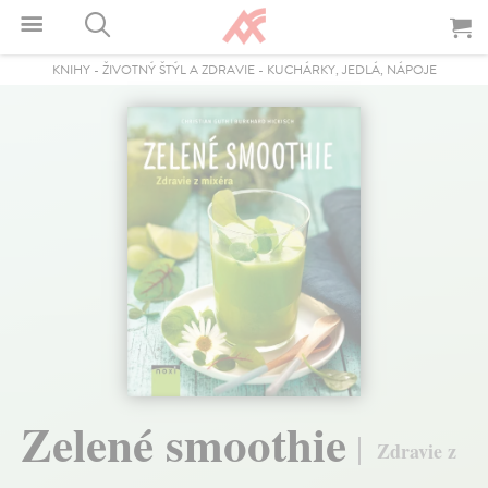
KNIHY
-
ŽIVOTNÝ ŠTÝL A ZDRAVIE
-
KUCHÁRKY, JEDLÁ, NÁPOJE
Zelené smoothie
Zdravie z