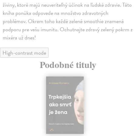
živiny, ktoré majú neuveriteľný účinok na ľudské zdravie. Táto
kniha ponúka odpovede na množstvo zdravotných
problémov. Okrem toho každé zelené smoothie znamená
podporu pre vašu imunitu. Ochutnajte zdravý zelený pokrm z
mixéra už dnes!
High-contrast mode
Podobné tituly