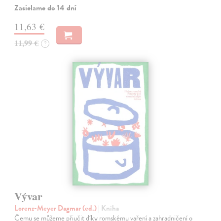
Zasielame do 14 dní
11,63 €
11,99 €
?
Vývar
Lorenz-Meyer Dagmar (ed.)
| Kniha
Čemu se můžeme přiučit díky romskému vaření a zahradničení o