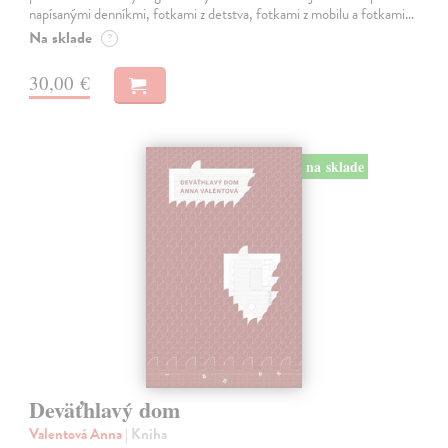
napísanými denníkmi, fotkami z detstva, fotkami z mobilu a fotkami…
Na sklade
?
30,00 €
na sklade
Deväťhlavý dom
Valentová Anna
| Kniha