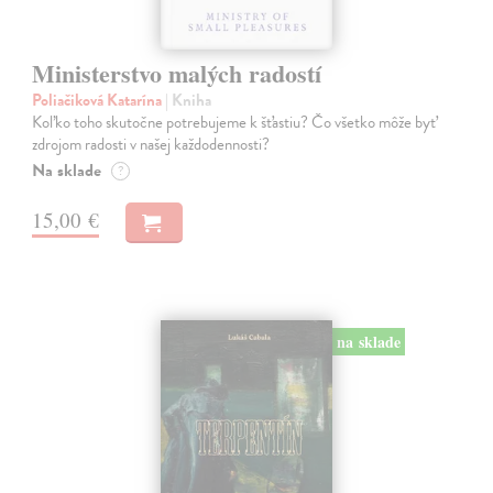
Ministerstvo malých radostí
Poliačiková Katarína
| Kniha
Koľko toho skutočne potrebujeme k šťastiu? Čo všetko môže byť
zdrojom radosti v našej každodennosti?
Na sklade
?
15,00 €
na sklade