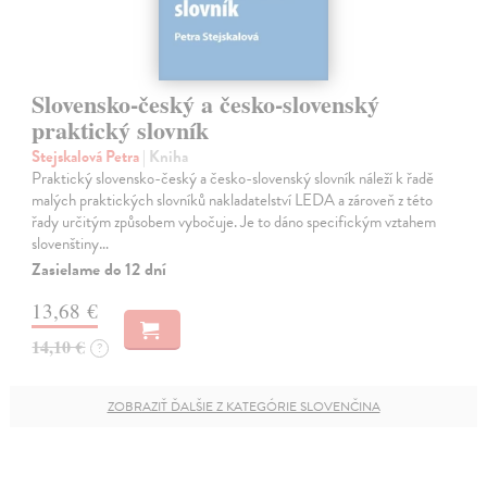
Slovensko-český a česko-slovenský
praktický slovník
Stejskalová Petra
| Kniha
Praktický slovensko-český a česko-slovenský slovník náleží k řadě
malých praktických slovníků nakladatelství LEDA a zároveň z této
řady určitým způsobem vybočuje. Je to dáno specifickým vztahem
slovenštiny…
Zasielame do 12 dní
13,68 €
14,10 €
?
ZOBRAZIŤ ĎALŠIE Z KATEGÓRIE SLOVENČINA