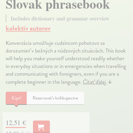
Slovak phrasebook
Includes dictionary and grammar overview
kolektív autorov
Konverzácia umožňuje cudzincom pohotovo sa
dorozumieť v bežných a núdzových situáciách. This book
will help you make yourself understood readily whether
in everyday situations or in emergencies when travelling
and communicating with foreigners, even if you are a
complete beginner in the language.
Čítať ďalej
↓
Kúpiť
Rezervovať v kníhkupectve
12,51 €