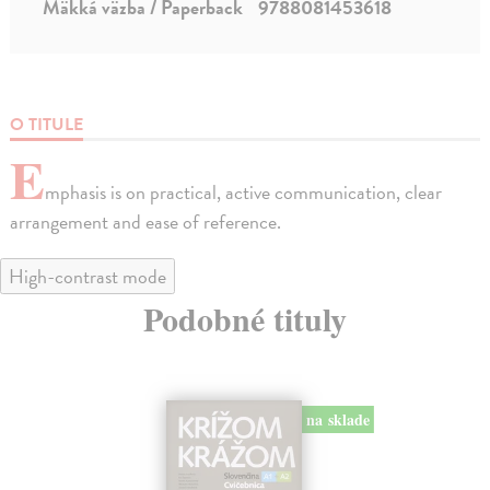
Mäkká väzba / Paperback
9788081453618
O TITULE
E
mphasis is on practical, active communication, clear
arrangement and ease of reference.
High-contrast mode
Podobné tituly