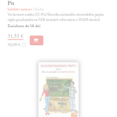
Pn
kolektív autorov
| Kniha
Vo štvrtom zväzku (O-Pn) Slovníka súčasného slovenského jazyka
nájdu používatelia na 1128 stranách informácie o 15329 slovách.
Zasielame do 14 dní
31,53 €
32,50 €
?