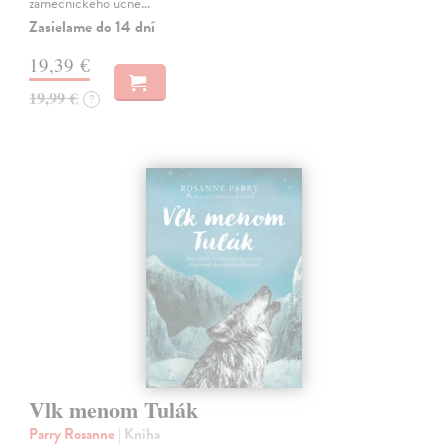
zámečnického učně…
Zasielame do 14 dní
19,39 €
19,99 €
?
Vlk menom Tulák
Parry Rosanne
| Kniha