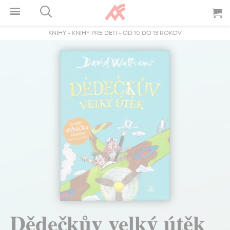
KNIHY
-
KNIHY PRE DETI
-
OD 10 DO 13 ROKOV
Dědečkův velký útěk