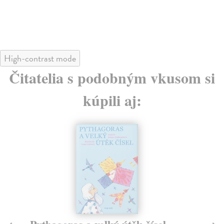
High-contrast mode
Čitatelia s podobným vkusom si
kúpili aj: