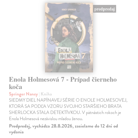
predpredaj
Enola Holmesová 7 - Prípad čierneho
koča
Springer Nancy
| Kniha
SIEDMY DIEL NAPÍNAVEJ SÉRIE O ENOLE HOLMESOVEJ,
KTORÁ SA PODĽA VZORU SVOJHO STARŠIEHO BRATA
SHERLOCKA STALA DETEKTÍVKOU. V pätnástich rokoch je
Enola Holmesová nezávislou mladou ženou.
Predpredaj, vychádza 28.8.2026, zasielame do 12 dní od
vydania