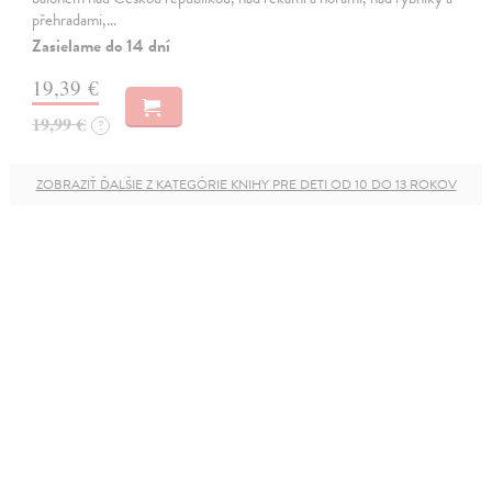
přehradami,…
Zasielame do 14 dní
19,39 €
19,99 €
?
ZOBRAZIŤ ĎALŠIE Z KATEGÓRIE KNIHY PRE DETI OD 10 DO 13 ROKOV