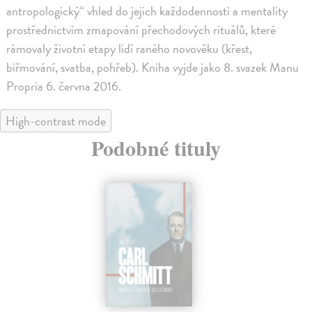
antropologický“ vhled do jejich každodennosti a mentality
prostřednictvím zmapování přechodových rituálů, které
rámovaly životní etapy lidí raného novověku (křest,
biřmování, svatba, pohřeb). Kniha vyjde jako 8. svazek Manu
Propria 6. června 2016.
High-contrast mode
Podobné tituly