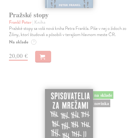
Pražské stopy
Frankl Peter
| Kniha
Pražské stopy sa volá nová kniha Petra Frankla. Píše v nej o židoch zo
Žiliny, ktorí študovali a pôsobili v terajšom hlavnom meste ČR.
Na sklade
?
20,00 €
na sklade
novinka