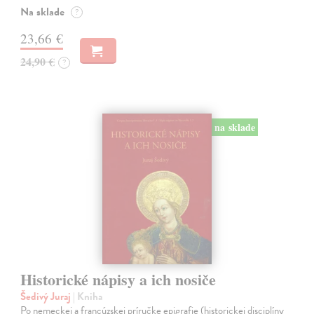
Na sklade
?
23,66 €
24,90 €
?
na sklade
Historické nápisy a ich nosiče
Šedivý Juraj
| Kniha
Po nemeckej a francúzskej príručke epigrafie (historickej disciplíny