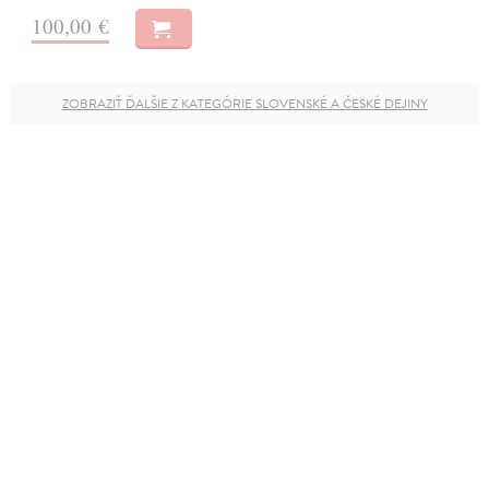
100,00 €
ZOBRAZIŤ ĎALŠIE Z KATEGÓRIE SLOVENSKÉ A ČESKÉ DEJINY