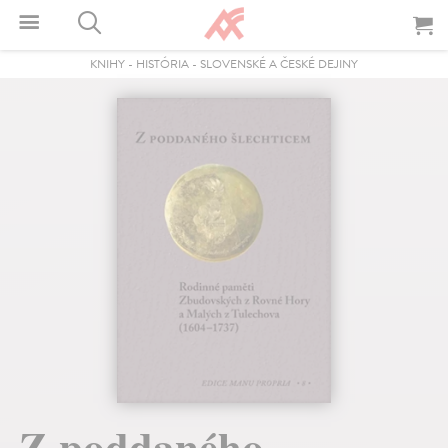
KNIHY
-
HISTÓRIA
-
SLOVENSKÉ A ČESKÉ DEJINY
Z poddaného