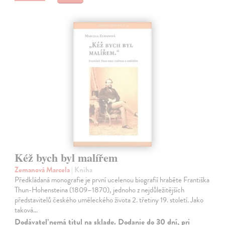
Kéž bych byl malířem
Zemanová Marcela
| Kniha
Předkládaná monografie je první ucelenou biografií hraběte Františka
Thun-Hohensteina (1809–1870), jednoho z nejdůležitějších
představitelů českého uměleckého života 2. třetiny 19. století. Jako
taková…
Dodávateľ nemá titul na sklade. Dodanie do 30 dní, pri