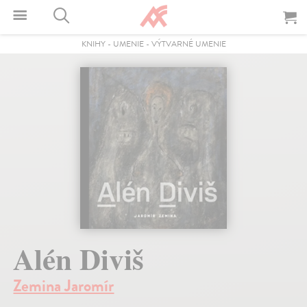
KNIHY
-
UMENIE
-
VÝTVARNÉ UMENIE
Alén Diviš
Zemina Jaromír