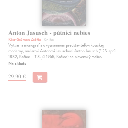
Anton Jasusch - pútnici nebies
Kiss-Széman Zsófia
| Kniha
Výtvarná monografia o významnom predstaviteľovi košickej
moderny, maliarovi Antonovi Jasuschovi. Anton Jasusch (* 25. apríl
1882, Košice – † 3. júl 1965, Košice) bol slovenský maliar.
Na sklade
29,90 €