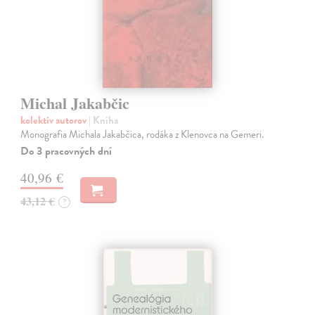
Michal Jakabčic
kolektív autorov
| Kniha
Monografia Michala Jakabčica, rodáka z Klenovca na Gemeri.
Do 3 pracovných dní
40,96 €
43,12 €
?