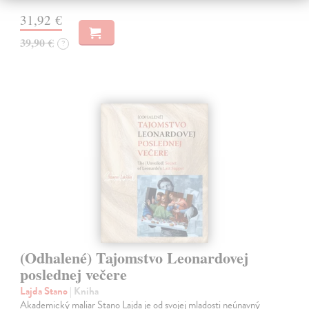
31,92 €
39,90 €
?
(Odhalené) Tajomstvo Leonardovej
poslednej večere
Lajda Stano
| Kniha
Akademický maliar Stano Lajda je od svojej mladosti neúnavný