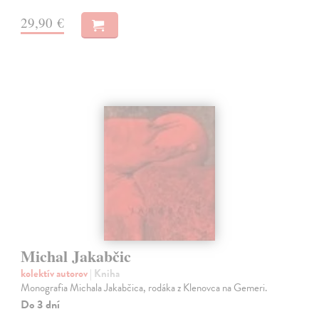
29,90 €
Michal Jakabčic
kolektív autorov
| Kniha
Monografia Michala Jakabčica, rodáka z Klenovca na Gemeri.
Do 3 dní