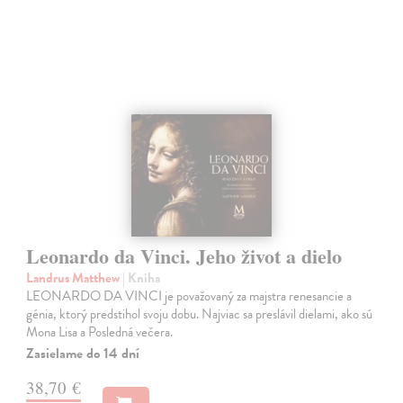
Leonardo da Vinci. Jeho život a dielo
Landrus Matthew
| Kniha
LEONARDO DA VINCI je považovaný za majstra renesancie a
génia, ktorý predstihol svoju dobu. Najviac sa preslávil dielami, ako sú
Mona Lisa a Posledná večera.
Zasielame do 14 dní
38,70 €