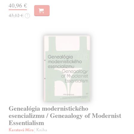
40,96 €
43,12 €
?
Genealógia modernistického
esencializmu / Geneaalogy of Modernist
Essentialism
Keratová Mira
| Kniha