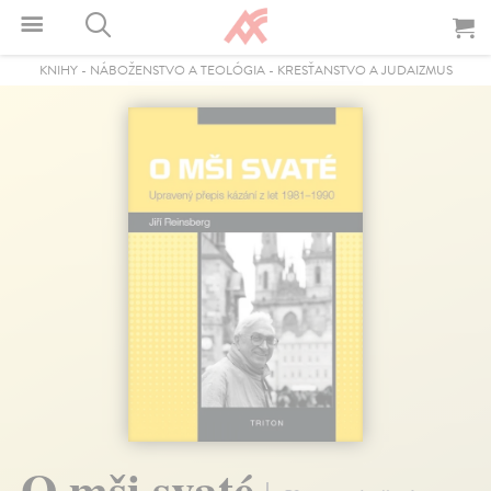
KNIHY
-
NÁBOŽENSTVO A TEOLÓGIA
-
KRESŤANSTVO A JUDAIZMUS
O mši svaté