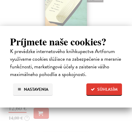
Príjmete naše cookies?
K prevádzke internetového kníhkupectva Artforum
využívame cookies slúžiace na zabezpečenie a meranie
Rabín sa rozpráva s Ježišom
funkčnosti, marketingové účely a zaistenie vášho
Neusner Jacob
| Kniha
maximálneho pohodlia a spokojnosti.
Autor knihy sa v duchu stáva v Galilei poslucháčom Ježišovej Reči na
vrchu. Ako pravoverný rabín sa usiluje pozorne počúvať tohto nového
NASTAVENIA
SÚHLASÍM
učiteľa a porovnáva jeho učenie s tým, čo hovorí židovská Tóra.
Na sklade
12,60 €
14,00 €
?