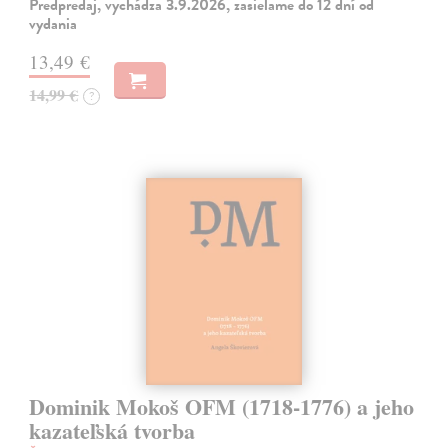
Predpredaj, vychádza 3.9.2026, zasielame do 12 dní od
vydania
13,49 €
14,99 €
?
Dominik Mokoš OFM (1718-1776) a jeho
kazateľská tvorba