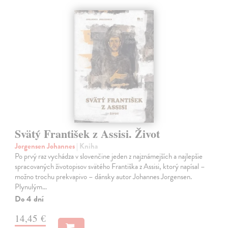
Svätý František z Assisi. Život
Jorgensen Johannes
| Kniha
Po prvý raz vychádza v slovenčine jeden z najznámejších a najlepšie
spracovaných životopisov svätého Františka z Assisi, ktorý napísal –
možno trochu prekvapivo – dánsky autor Johannes Jorgensen.
Plynulým…
Do 4 dní
14,45 €