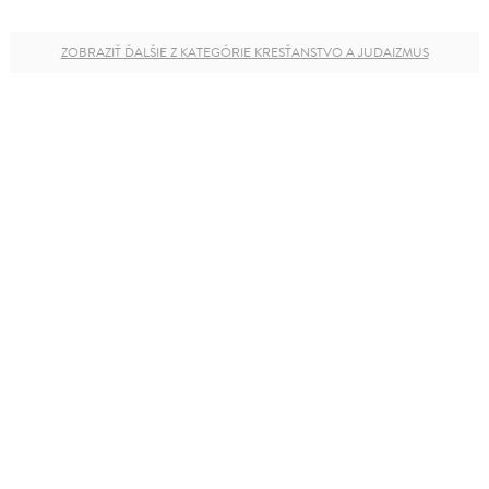
ZOBRAZIŤ ĎALŠIE Z KATEGÓRIE KRESŤANSTVO A JUDAIZMUS