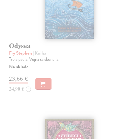
Odysea
Fry Stephen
| Kniha
Trója padla. Vojna sa skončila.
Na sklade
23,66 €
24,90 €
?