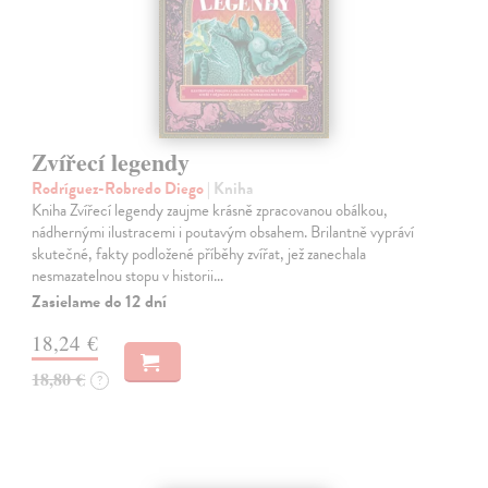
Zvířecí legendy
Rodríguez-Robredo Diego
| Kniha
Kniha Zvířecí legendy zaujme krásně zpracovanou obálkou,
nádhernými ilustracemi i poutavým obsahem. Brilantně vypráví
skutečné, fakty podložené příběhy zvířat, jež zanechala
nesmazatelnou stopu v historii…
Zasielame do 12 dní
18,24 €
18,80 €
?