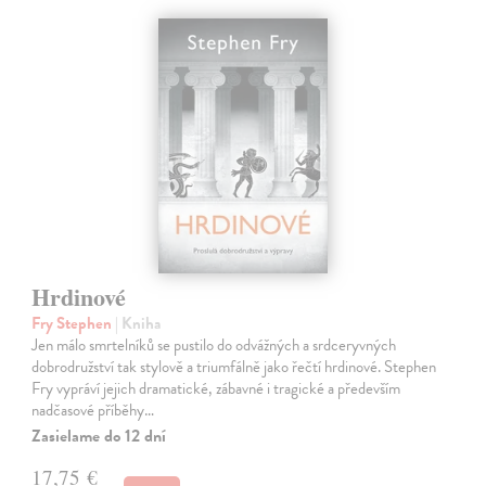
Hrdinové
Fry Stephen
| Kniha
Jen málo smrtelníků se pustilo do odvážných a srdceryvných
dobrodružství tak stylově a triumfálně jako řečtí hrdinové. Stephen
Fry vypráví jejich dramatické, zábavné i tragické a především
nadčasové příběhy…
Zasielame do 12 dní
17,75 €