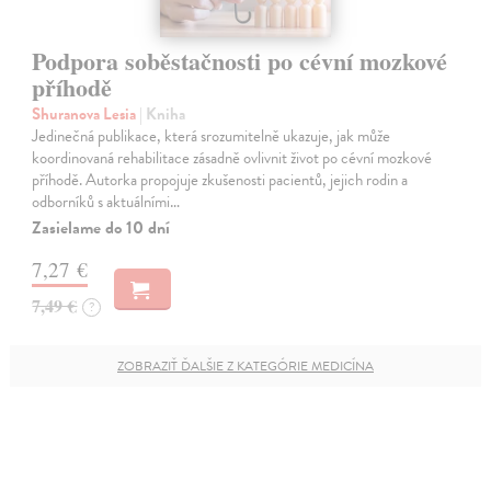
Podpora soběstačnosti po cévní mozkové
příhodě
Shuranova Lesia
| Kniha
Jedinečná publikace, která srozumitelně ukazuje, jak může
koordinovaná rehabilitace zásadně ovlivnit život po cévní mozkové
příhodě. Autorka propojuje zkušenosti pacientů, jejich rodin a
odborníků s aktuálními…
Zasielame do 10 dní
7,27 €
7,49 €
?
ZOBRAZIŤ ĎALŠIE Z KATEGÓRIE MEDICÍNA