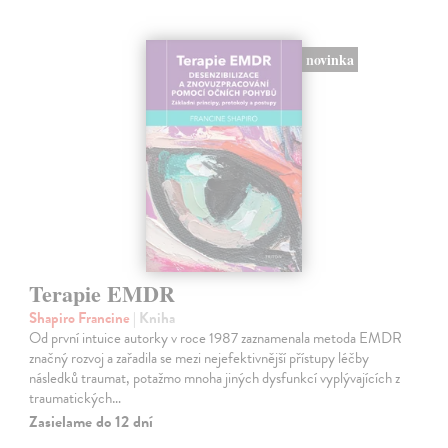
novinka
Terapie EMDR
Shapiro Francine
| Kniha
Od první intuice autorky v roce 1987 zaznamenala metoda EMDR
značný rozvoj a zařadila se mezi nejefektivnější přístupy léčby
následků traumat, potažmo mnoha jiných dysfunkcí vyplývajících z
traumatických…
Zasielame do 12 dní