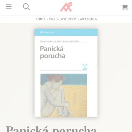
KNIHY
-
PRÍRODNÉ VEDY
-
MEDICÍNA
Panická porucha