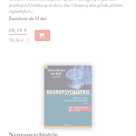
postihujících každou ze struktur oka. Obrazový atlas přináší přehled
nejčastějších…
Zasielame do 12 dní
68,19 €
70,30 €
?
Neuropsychiatrie