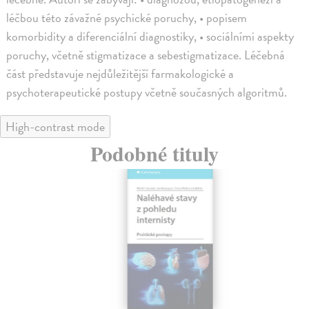
léčbou této závažné psychické poruchy, • popisem
komorbidity a diferenciální diagnostiky, • sociálními aspekty
poruchy, včetně stigmatizace a sebestigmatizace. Léčebná
část představuje nejdůležitější farmakologické a
psychoterapeutické postupy včetně současných algoritmů.
High-contrast mode
Podobné tituly