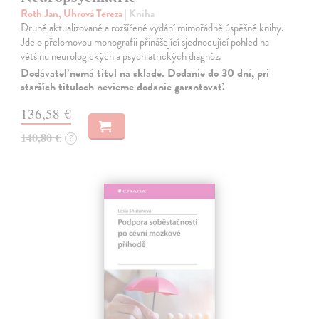
Roth Jan, Uhrová Tereza
| Kniha
Druhé aktualizované a rozšířené vydání mimořádně úspěšné knihy.
Jde o přelomovou monografii přinášející sjednocující pohled na
většinu neurologických a psychiatrických diagnóz.
Dodávateľ nemá titul na sklade. Dodanie do 30 dní, pri
starších tituloch nevieme dodanie garantovať.
136,58 €
140,80 €
?