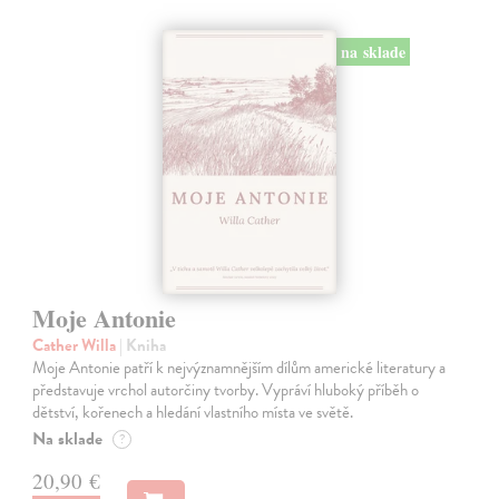
na sklade
Moje Antonie
Cather Willa
| Kniha
Moje Antonie patří k nejvýznamnějším dílům americké literatury a
představuje vrchol autorčiny tvorby. Vypráví hluboký příběh o
dětství, kořenech a hledání vlastního místa ve světě.
Na sklade
?
20,90 €