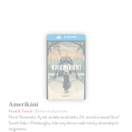
E-KNIHA
Amerikáni
Hudák Tomáš
| Elektronická kniha
Nové Slovensko. Aj tak sa dala na začiatku 20. storočia nazvať štvrť
South Side v Pittsburghu, kde svoj domov našli tisícky slovenských
imigrantov.