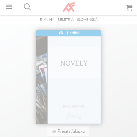
E-KNIHY
-
BELETRIA
-
SLOVENSKÁ
E-KNIHA
Prečítať ukážku