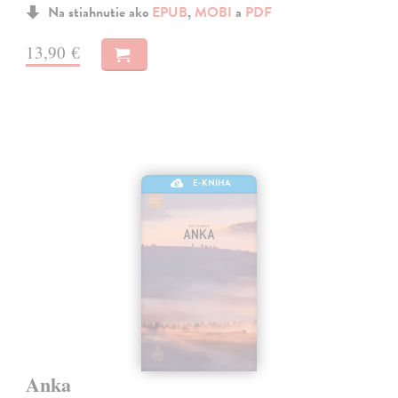
Na stiahnutie ako
EPUB
,
MOBI
a
PDF
13,90 €
E-KNIHA
Anka