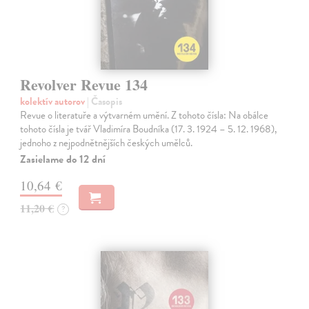
Revolver Revue 134
kolektív autorov
| Časopis
Revue o literatuře a výtvarném umění. Z tohoto čísla: Na obálce
tohoto čísla je tvář Vladimíra Boudníka (17. 3. 1924 – 5. 12. 1968),
jednoho z nejpodnětnějších českých umělců.
Zasielame do 12 dní
10,64 €
11,20 €
?