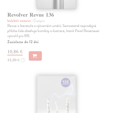
Revolver Revue 136
kolektív autorov
| Časopis
Revue o literatuře a výtvarném umění. Samostatně neprodejná
příloha čísla obsahuje komiksy a ilustrace, které Pavel Reisenauer
vytvořil pro RR.
Zasielame do 12 dní
10,86 €
11,20 €
?