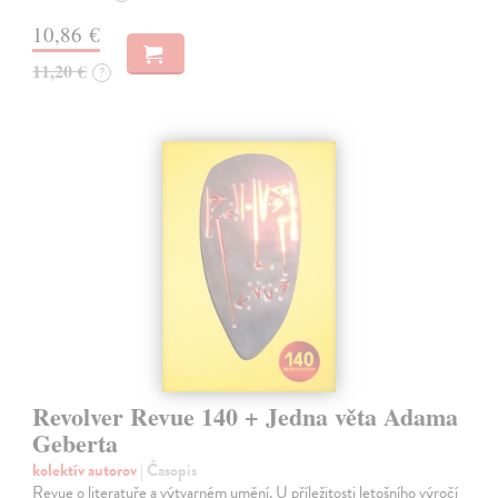
10,86 €
11,20 €
?
Revolver Revue 140 + Jedna věta Adama
Geberta
kolektív autorov
| Časopis
Revue o literatuře a výtvarném umění. U příležitosti letošního výročí