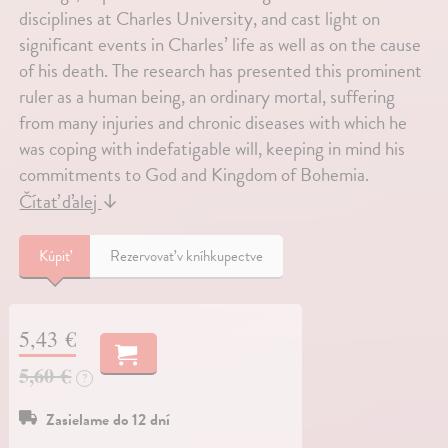
disciplines at Charles University, and cast light on
significant events in Charles’ life as well as on the cause
of his death. The research has presented this prominent
ruler as a human being, an ordinary mortal, suffering
from many injuries and chronic diseases with which he
was coping with indefatigable will, keeping in mind his
commitments to God and Kingdom of Bohemia.
Čítať ďalej
↓
Kúpiť
Rezervovať v kníhkupectve
5,43 €
5,60 €
?
Zasielame do 12 dní