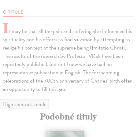
O TITULE
I
t may be that all the pain and suffering also influenced his
spirituality and his efforts to find salvation by attempting to
realize his concept of the supreme being (Imitatio Christi).
The results of the research by Professor Vlček have been
repeatedly published, but until now we have had no
representative publication in English. The forthcoming
celebrations of the 700th anniversary of Charles’ birth offer
an opportunity to fill this gap.
High-contrast mode
Podobné tituly