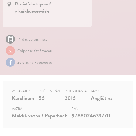
Pozrieť dostupnosť
v kníhkupectvách
Pridať do wishlistu
Odporučiť známemu
Zdielať na Facebooku
VYDAVATEĽ
POČET STRÁN
ROK VYDANIA
JAZYK
Karolinum
56
2016
Angličtina
VÄZBA
EAN
Mäkká väzba / Paperback
9788024633770