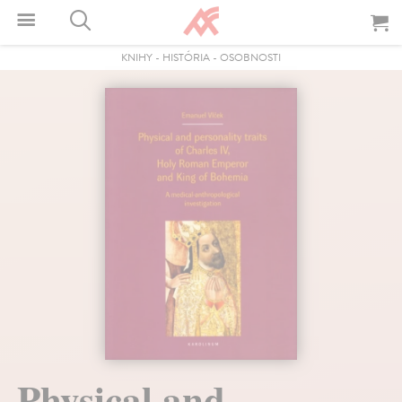
KNIHY
-
HISTÓRIA
-
OSOBNOSTI
Physical and