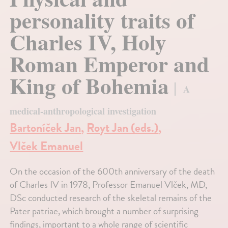
personality traits of
Charles IV, Holy
Roman Emperor and
King of Bohemia
A
medical-anthropological investigation
Bartoníček Jan
,
Royt Jan (eds.)
,
Vlček Emanuel
On the occasion of the 600th anniversary of the death
of Charles IV in 1978, Professor Emanuel Vlček, MD,
DSc conducted research of the skeletal remains of the
Pater patriae, which brought a number of surprising
findings, important to a whole range of scientific