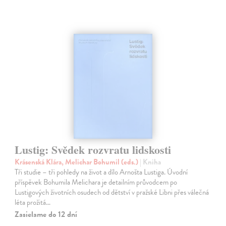
Lustig: Svědek rozvratu lidskosti
Krásenská Klára, Melichar Bohumil (eds.)
| Kniha
Tři studie – tři pohledy na život a dílo Arnošta Lustiga. Úvodní
příspěvek Bohumila Melichara je detailním průvodcem po
Lustigových životních osudech od dětství v pražské Libni přes válečná
léta prožitá…
Zasielame do 12 dní