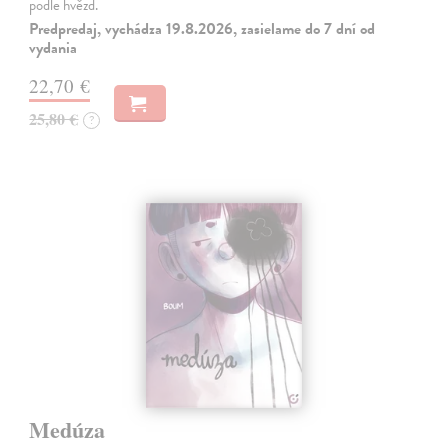
podle hvězd.
Predpredaj, vychádza 19.8.2026, zasielame do 7 dní od
vydania
22,70 €
25,80 €
?
Medúza