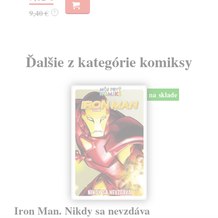
Ďalšie z kategórie komiksy
na sklade
Iron Man. Nikdy sa nevzdáva