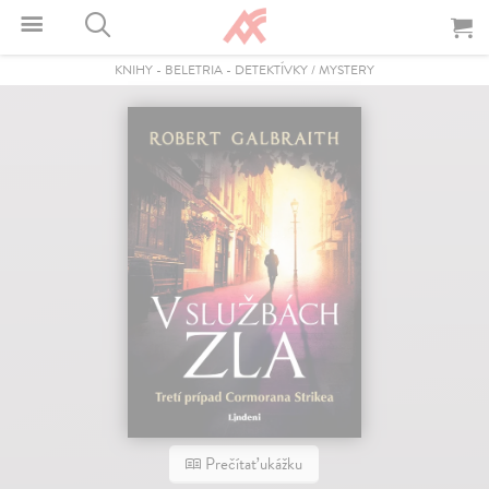
KNIHY
-
BELETRIA
-
DETEKTÍVKY / MYSTERY
Prečítať ukážku