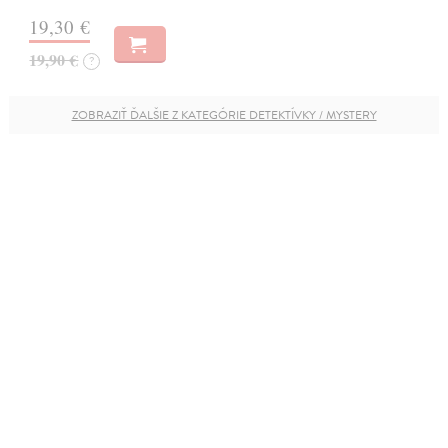
19,30 €
19,90 €
?
ZOBRAZIŤ ĎALŠIE Z KATEGÓRIE DETEKTÍVKY / MYSTERY