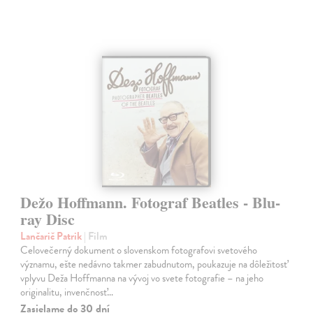
Dežo Hoffmann. Fotograf Beatles - Blu-
ray Disc
Lančarič Patrik
| Film
Celovečerný dokument o slovenskom fotografovi svetového
významu, ešte nedávno takmer zabudnutom, poukazuje na dôležitosť
vplyvu Deža Hoffmanna na vývoj vo svete fotografie – na jeho
originalitu, invenčnosť…
Zasielame do 30 dní