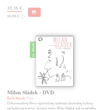
10,36 €
10,90 €
?
na sklade
Milan Sládek - DVD
Šulík Marek
| Film
Dokumentárny film o výnimočnej osobnosti slovenskej kultúry
zachytáva jej tvorivú i životnú cestu. Milan Sládek stál na začiatku