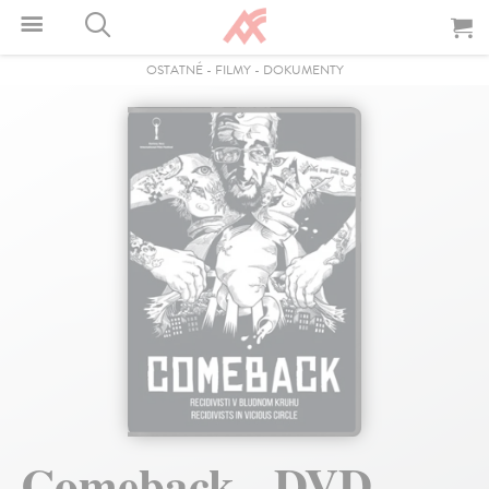
OSTATNÉ
-
FILMY
-
DOKUMENTY
Comeback - DVD